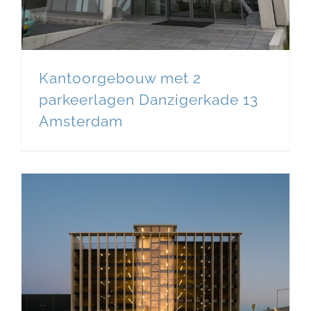
Kantoorgebouw met 2
parkeerlagen Danzigerkade 13
Amsterdam