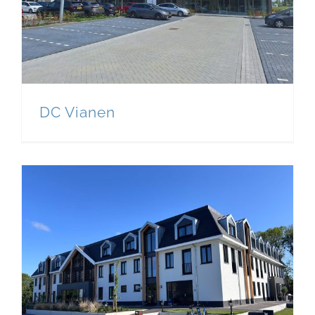
DC Vianen