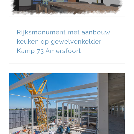
Rijksmonument met aanbouw
keuken op gewelvenkelder
Kamp 73 Amersfoort