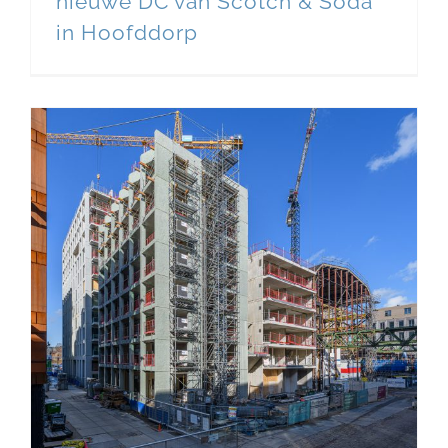
nieuwe DC van Scotch & Soda
in Hoofddorp