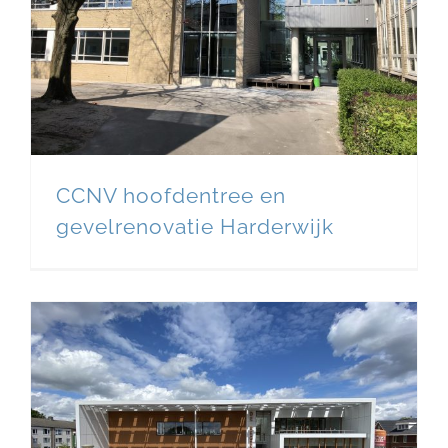
CCNV hoofdentree en
gevelrenovatie Harderwijk