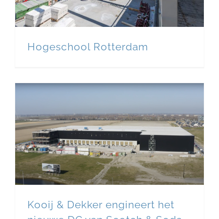
Hogeschool Rotterdam
Kooij & Dekker engineert het