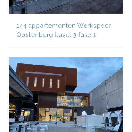
144 appartementen Werkspoor
Oostenburg kavel 3 fase 1