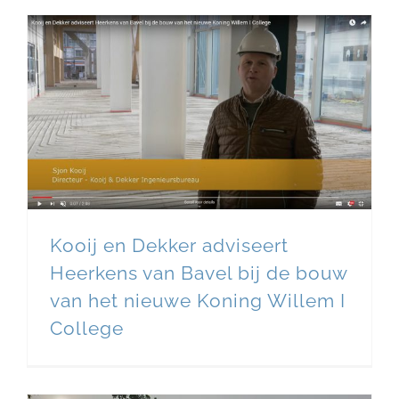
Kooij en Dekker adviseert
Heerkens van Bavel bij de bouw
van het nieuwe Koning Willem I
College