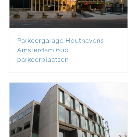
Parkeergarage Houthavens
Amsterdam 600
parkeerplaatsen