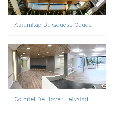
Atriumkap De Goudse Gouda
Coloriet De Hoven Lelystad