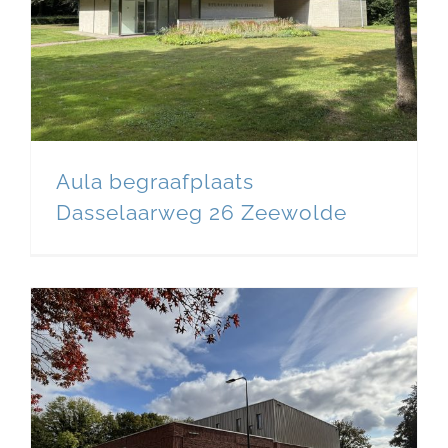
Aula begraafplaats
Dasselaarweg 26 Zeewolde