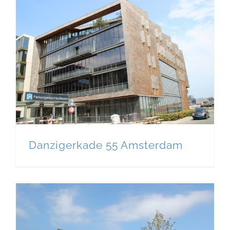
Danzigerkade 55 Amsterdam