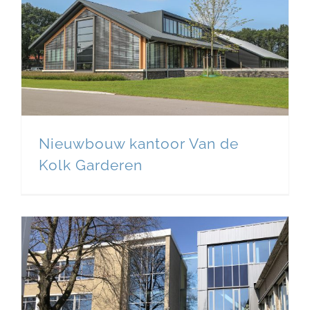
Nieuwbouw kantoor Van de
Kolk Garderen