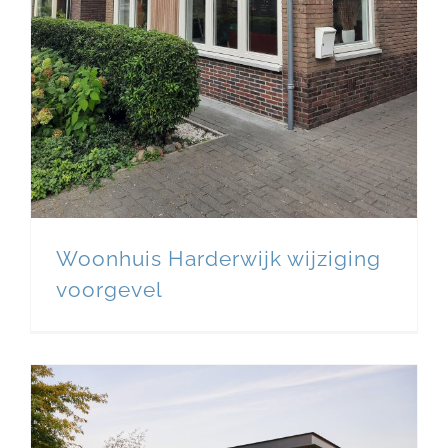
Woonhuis Harderwijk wijziging
voorgevel