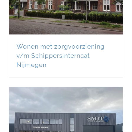
Wonen met zorgvoorziening
v/m Schippersinternaat
Nijmegen