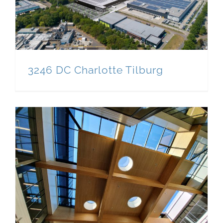
3246 DC Charlotte Tilburg