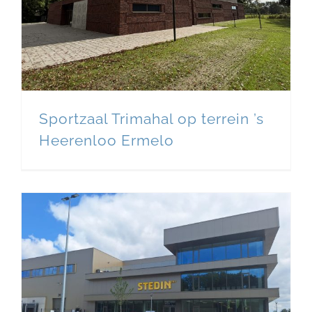
Sportzaal Trimahal op terrein ’s
Heerenloo Ermelo