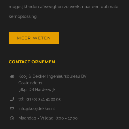
mogelijkheden afweegt en zo werkt naar een optimale
kernoplossing.
MEER WETEN
CONTACT OPNEMEN
Kooij & Dekker Ingenieursbureau BV
Oosteinde 11
3842 DR Harderwijk
tel: +31 (0) 341 41 22 93
info@kooijdekker.nl
Maandag - Vrijdag: 8:00 - 17:00