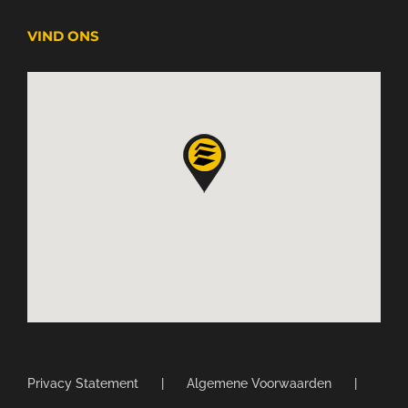
VIND ONS
Privacy Statement
Algemene Voorwaarden