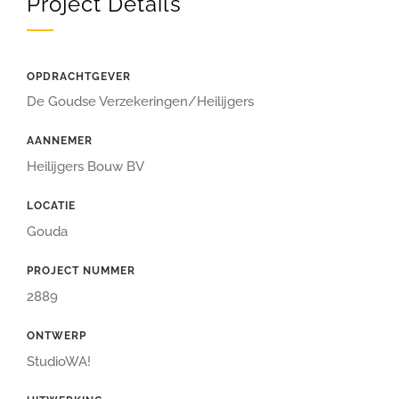
Project Details
OPDRACHTGEVER
De Goudse Verzekeringen/Heilijgers
AANNEMER
Heilijgers Bouw BV
LOCATIE
Gouda
PROJECT NUMMER
2889
ONTWERP
StudioWA!