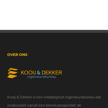
OVER ONS
Kooij & Dekker is een middelgroot ingenieursbureau dat
onderzoekt vanuit een breed perspectief, de