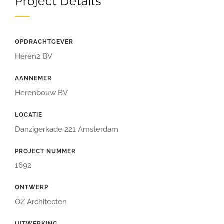
Project Details
OPDRACHTGEVER
Heren2 BV
AANNEMER
Herenbouw BV
LOCATIE
Danzigerkade 221 Amsterdam
PROJECT NUMMER
1692
ONTWERP
OZ Architecten