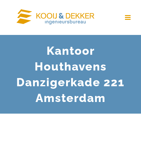
Ga
naar
inhoud
Kantoor
Houthavens
Danzigerkade 221
Amsterdam