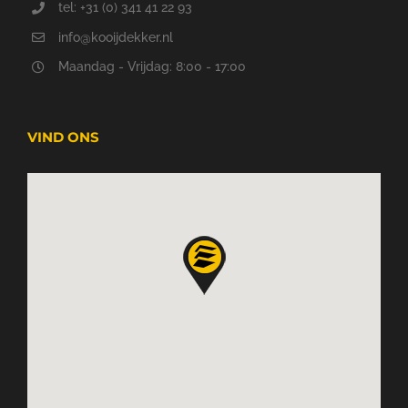
tel: +31 (0) 341 41 22 93
info@kooijdekker.nl
Maandag - Vrijdag: 8:00 - 17:00
VIND ONS