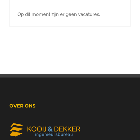
Op dit moment zijn er geen vacatures.
OVER ONS