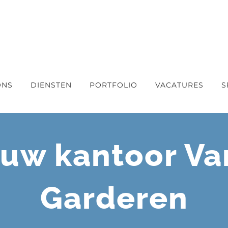
ONS
DIENSTEN
PORTFOLIO
VACATURES
S
w kantoor Va
Garderen