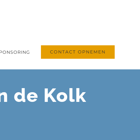
CONTACT OPNEMEN
PONSORING
n de Kolk