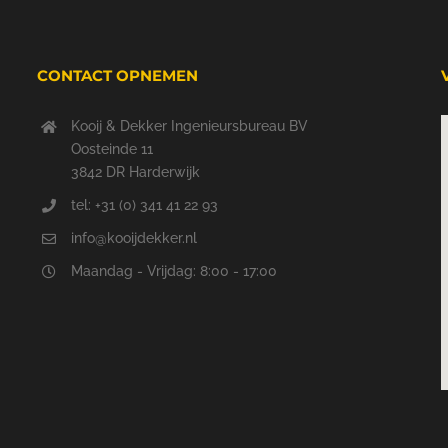
CONTACT OPNEMEN
Kooij & Dekker Ingenieursbureau BV
Oosteinde 11
3842 DR Harderwijk
tel: +31 (0) 341 41 22 93
info@kooijdekker.nl
Maandag - Vrijdag: 8:00 - 17:00